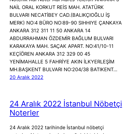
NAİL ORAL KORKUT REİS MAH. ATATÜRK
BULVARI NECATİBEY CAD.(BALIKÇIOĞLU İŞ
MERK) NO:4 BÜRO NO:89-90 SIHHIYE ÇANKAYA
ANKARA 312 311 11 50 ANKARA 14
ABDURRAHMAN ÖZDEMİR BAĞLUM BULVARI
KARAKAYA MAH. SAÇAK APART. NO:41/10-11
KEÇİÖREN ANKARA 312 329 00 45
YENİMAHALLE 5 FAHRİYE AKIN İLKYERLEŞİM
MH.BAŞKENT BULVARI NO:204/38 BATIKENT…
20 Aralık 2022
24 Aralık 2022 İstanbul Nöbetçi
Noterler
24 Aralık 2022 tarihinde İstanbul nöbetçi