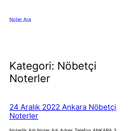
İçeriğe
geç
Noter Ara
Kategori:
Nöbetçi
Noterler
24 Aralık 2022 Ankara Nöbetçi
Noterler
Noterlik Adı Noter Adı Adres Telefon ANKARA 3